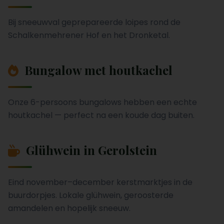
Bij sneeuwval geprepareerde loipes rond de
Schalkenmehrener Hof en het Dronketal.
Bungalow met houtkachel
Onze 6-persoons bungalows hebben een echte
houtkachel — perfect na een koude dag buiten.
Glühwein in Gerolstein
Eind november–december kerstmarktjes in de
buurdorpjes. Lokale glühwein, geroosterde
amandelen en hopelijk sneeuw.