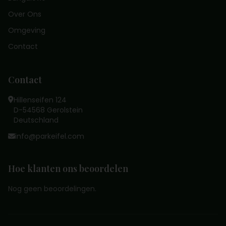
Over Ons
Omgeving
Contact
Contact
Hillenseifen 124
D-54568 Gerolstein
Deutschland
info@parkeifel.com
Hoe klanten ons beoordelen
Nog geen beoordelingen.