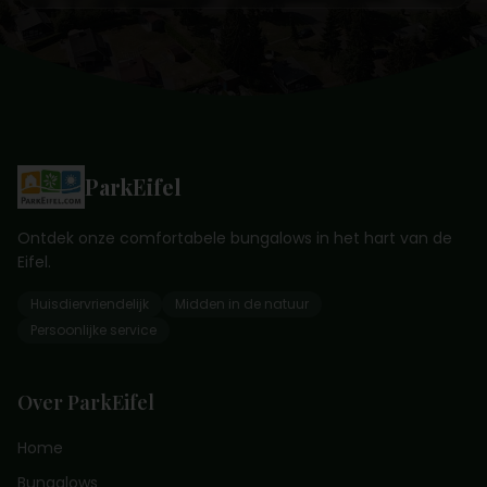
ParkEifel
Ontdek onze comfortabele bungalows in het hart van de
Eifel.
Huisdiervriendelijk
Midden in de natuur
Persoonlijke service
Over ParkEifel
Home
Bungalows