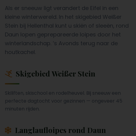
Als er sneeuw ligt verandert de Eifel in een
kleine winterwereld. In het skigebied Weißer
Stein bij Hellenthal kunt u skiën of sleeën, rond
Daun lopen geprepareerde loipes door het
winterlandschap. ’s Avonds terug naar de
houtkachel.
Skigebied Weißer Stein
Skiliften, skischool en rodelheuvel. Bij sneeuw een
perfecte dagtocht voor gezinnen — ongeveer 45
minuten rijden.
Langlaufloipes rond Daun