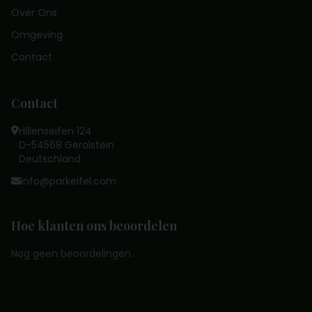
Over Ons
Omgeving
Contact
Contact
Hillenseifen 124
D-54568 Gerolstein
Deutschland
info@parkeifel.com
Hoe klanten ons beoordelen
Nog geen beoordelingen.