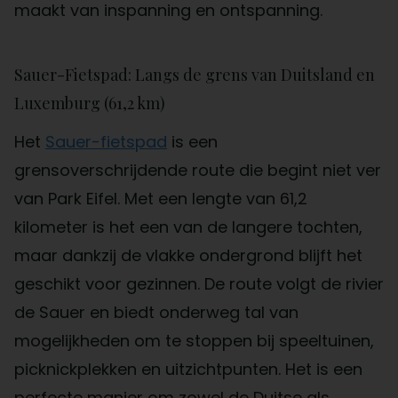
maakt van inspanning en ontspanning.
Sauer-Fietspad: Langs de grens van Duitsland en
Luxemburg (61,2 km)
Het
Sauer-fietspad
is een
grensoverschrijdende route die begint niet ver
van Park Eifel. Met een lengte van 61,2
kilometer is het een van de langere tochten,
maar dankzij de vlakke ondergrond blijft het
geschikt voor gezinnen. De route volgt de rivier
de Sauer en biedt onderweg tal van
mogelijkheden om te stoppen bij speeltuinen,
picknickplekken en uitzichtpunten. Het is een
perfecte manier om zowel de Duitse als